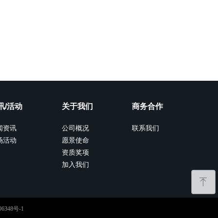
讯/活动
关于我们
商务合作
闻资讯
公司概况
联系我们
场活动
愿景使命
资质奖项
加入我们
ꁸ
6348号-1