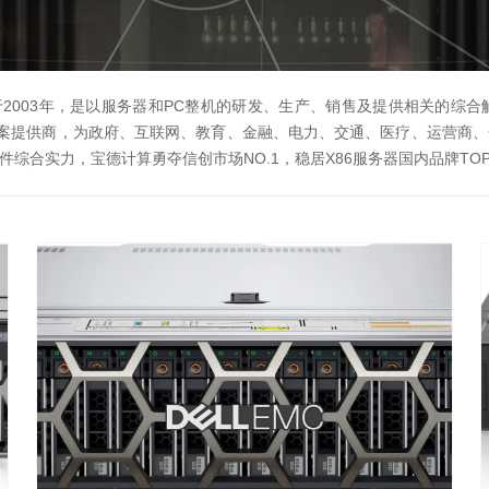
于2003年，是以服务器和PC整机的研发、生产、销售及提供相关的综
决方案提供商，为政府、互联网、教育、金融、电力、交通、医疗、运营商
合实力，宝德计算勇夺信创市场NO.1，稳居X86服务器国内品牌TOP5和