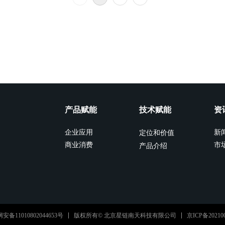
产品赋能
技术赋能
资
企业应用
新
定位和价值
商业消费
市
产品介绍
京ICP备202100
安备11010802044653号
版权所有© 北京星链南天科技有限公司