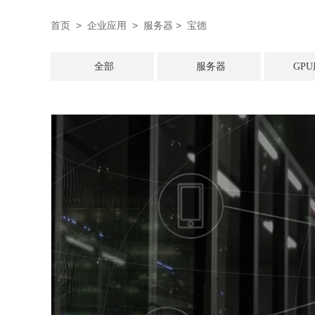
首页
>
企业应用
>
服务器
> 宝德
全部
服务器
GP