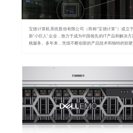
宝德计算机系统股份有限公司（简称“宝德计算”）成立
新“小巨人”企业，致力于成为中国领先的IT产品和解
栈服务。多年来，凭借不断创新的产品技术和独特的软硬件综