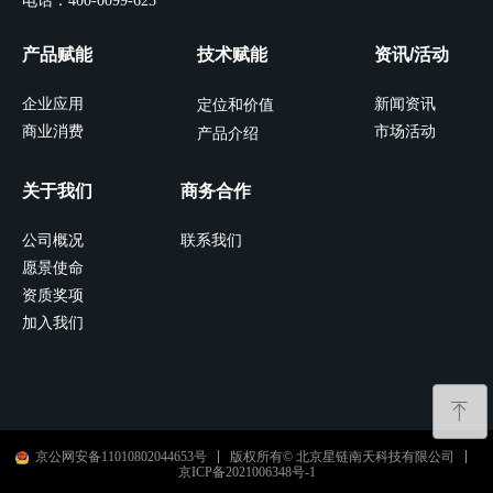
电话：400-0099-625
产品赋能
技术赋能
资讯/活动
企业应用
新闻资讯
定位和价值
商业消费
市场活动
产品介绍
关于我们
商务合作
公司概况
联系我们
愿景使命
资质奖项
加入我们
ꁸ
京公网安备11010802044653号
版权所有© 北京星链南天科技有限公司
京ICP备2021006348号-1