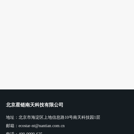
北京星链南天科技有限公司
地址：北京市海淀区上地信息路10号南天科技园1层
邮箱：ecostar-nt@nantian.com.cn