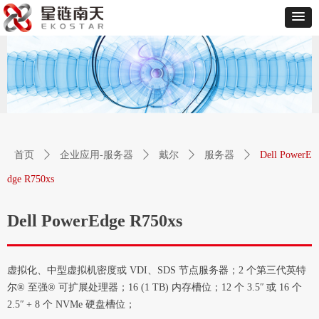
首页
ꄲ
企业应用-服务器
ꄲ
戴尔
ꄲ
服务器
ꄲ
Dell PowerE
dge R750xs
Dell PowerEdge R750xs
虚拟化、中型虚拟机密度或 VDI、SDS 节点服务器；2 个第三代英特
尔® 至强® 可扩展处理器；16 (1 TB) 内存槽位；12 个 3.5ʺ 或 16 个
2.5ʺ + 8 个 NVMe 硬盘槽位；