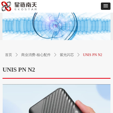
首页
ꄲ
商业消费-核心配件
ꄲ
紫光闪芯
ꄲ
UNIS PN N2
UNIS PN N2