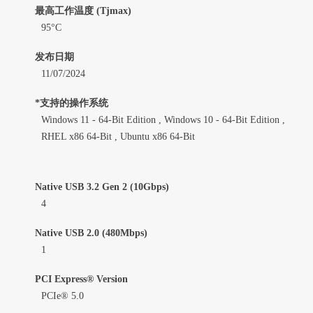
最高工作温度 (Tjmax)
95°C
发布日期
11/07/2024
*支持的操作系统
Windows 11 - 64-Bit Edition , Windows 10 - 64-Bit Edition ,
RHEL x86 64-Bit , Ubuntu x86 64-Bit
Native USB 3.2 Gen 2 (10Gbps)
4
Native USB 2.0 (480Mbps)
1
PCI Express® Version
PCIe® 5.0