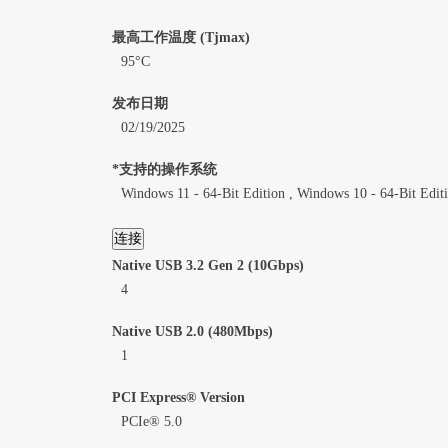
最高工作温度 (Tjmax)
95°C
发布日期
02/19/2025
*支持的操作系统
Windows 11 - 64-Bit Edition , Windows 10 - 64-Bit Edit
连接
Native USB 3.2 Gen 2 (10Gbps)
4
Native USB 2.0 (480Mbps)
1
PCI Express® Version
PCIe® 5.0