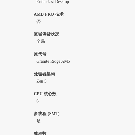
Enthusiast Desktop
AMD PRO 技术
否
区域供货状况
全局
原代号
Granite Ridge AM5
处理器架构
Zen 5
CPU 核心数
6
多线程 (SMT)
是
线程数