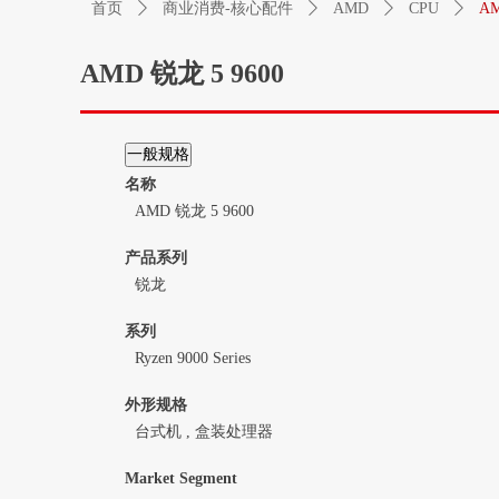
首页
ꄲ
商业消费-核心配件
ꄲ
AMD
ꄲ
CPU
ꄲ
AM
AMD 锐龙 5 9600
一般规格
名称
AMD 锐龙 5 9600
产品系列
锐龙
系列
Ryzen 9000 Series
外形规格
台式机 , 盒装处理器
Market Segment