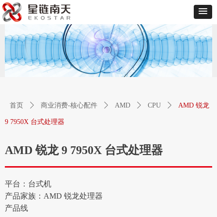
首页
ꄲ
商业消费-核心配件
ꄲ
AMD
ꄲ
CPU
ꄲ
AMD 锐龙
9 7950X 台式处理器
AMD 锐龙 9 7950X 台式处理器
平台：台式机
产品家族：AMD 锐龙处理器
产品线