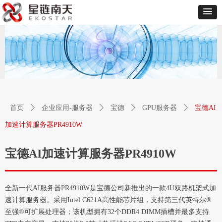
首页
ꄲ
企业应用-服务器
ꄲ
宝德
ꄲ
GPU服务器
ꄲ
宝德AI
加速计算服务器PR4910W
宝德AI加速计算服务器PR4910W
全新一代AI服务器PR4910W是宝德公司新推出的一款4U双路机架式加
速计算服务器。采用Intel C621A高性能芯片组，支持第三代英特尔®
至强®可扩展处理器；该机型拥有32个DDR4 DIMM插槽并最多支持