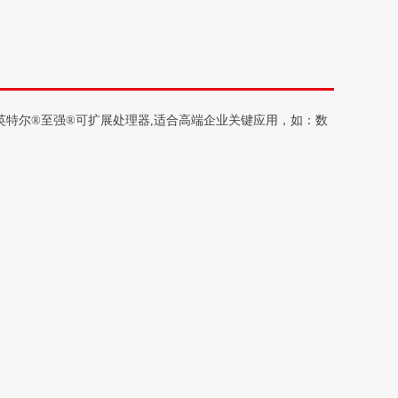
持第二代英特尔®至强®可扩展处理器,适合高端企业关键应用，如：数