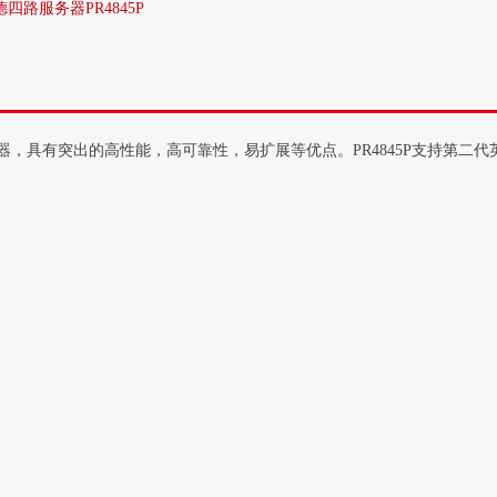
德四路服务器PR4845P
4U 4路服务器，具有突出的高性能，高可靠性，易扩展等优点。PR4845P支