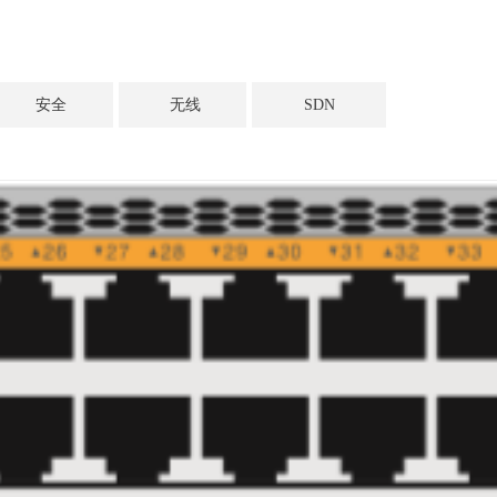
安全
无线
SDN