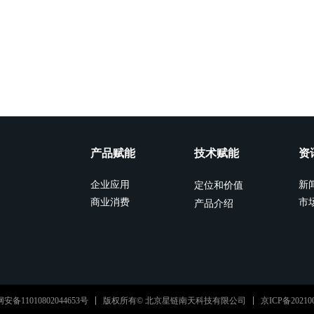
产品赋能
技术赋能
资
企业应用
新
定位和价值
商业消费
市
产品介绍
京ICP备202100
安备11010802044653号
版权所有© 北京星链南天科技有限公司