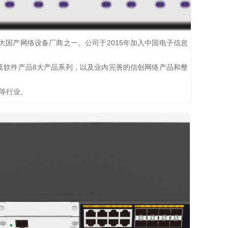
大国产网络设备厂商之一。公司于2015年加入中国电子信息
器及软件产品8大产品系列，以及业内完善的信创网络产品和整
等行业。