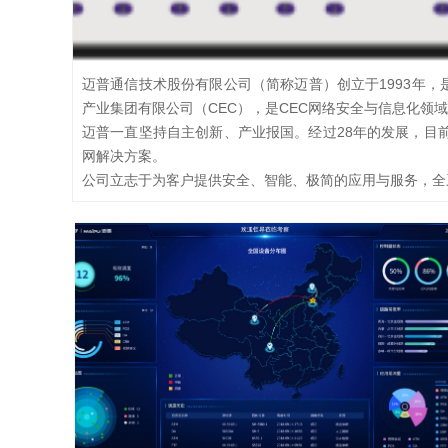
迈普通信技术股份有限公司（简称迈普）创立于1993年
产业集团有限公司（CEC），是CEC网络安全与信息化领
迈普一直坚持自主创新、产业报国。经过28年的发展，目
网解决方案。
公司立志于为客户提供安全、智能、极简的应用与服务，全