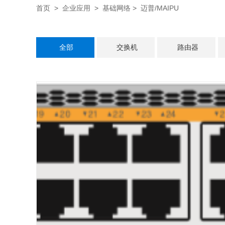
首页
>
企业应用
>
基础网络
> 迈普/MAIPU
全部
交换机
路由器