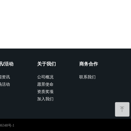
讯/活动
关于我们
商务合作
闻资讯
公司概况
联系我们
场活动
愿景使命
资质奖项
加入我们
ꁸ
6348号-1