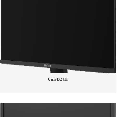
Unis B241F