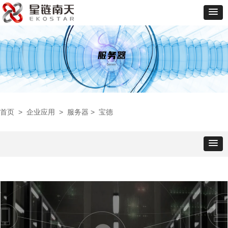
首页
>
企业应用
>
服务器
> 宝德