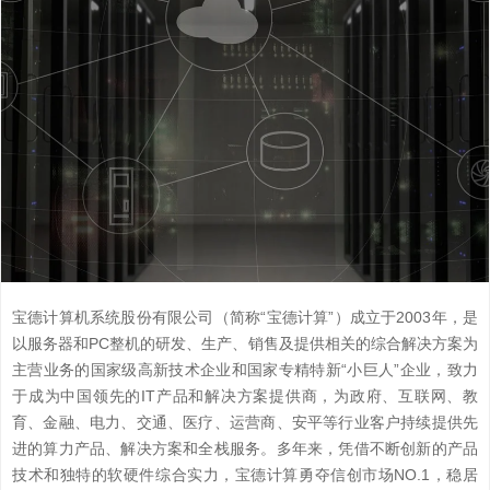
宝德计算机系统股份有限公司（简称“宝德计算”）成立于2003年，是
以服务器和PC整机的研发、生产、销售及提供相关的综合解决方案为
主营业务的国家级高新技术企业和国家专精特新“小巨人”企业，致力
于成为中国领先的IT产品和解决方案提供商，为政府、互联网、教
育、金融、电力、交通、医疗、运营商、安平等行业客户持续提供先
进的算力产品、解决方案和全栈服务。多年来，凭借不断创新的产品
技术和独特的软硬件综合实力，宝德计算勇夺信创市场NO.1，稳居