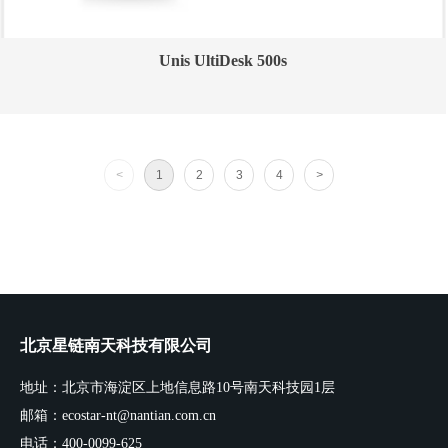
Unis UltiDesk 500s
<
1
2
3
4
>
北京星链南天科技有限公司
地址：北京市海淀区上地信息路10号南天科技园1层
邮箱：ecostar-nt@nantian.com.cn
电话：400-0099-625